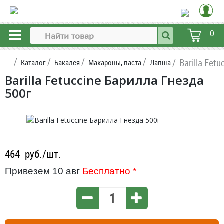
0
Barilla Fet
Каталог
Бакалея
Макароны, паста
Лапша
Barilla Fetuccine Барилла Гнезда
500г
464
руб./шт.
Привезем 10 авг
Бесплатно
*