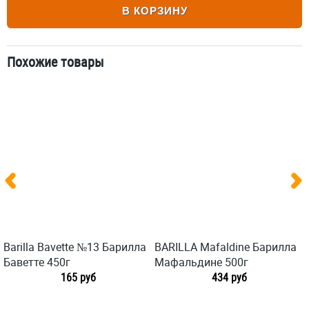
В КОРЗИНУ
Похожие товары
Barilla Bavette №13 Барилла
BARILLA Mafaldine Барилла
Баветте 450г
Мафальдине 500г
165 руб
434 руб