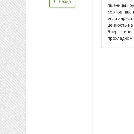
Назад
пшеницы Гру
сортов пшен
если адрес п
ценность на 
Энергетическ
прохладном м