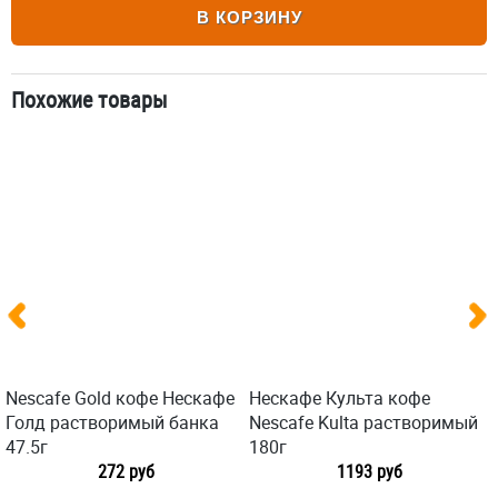
В КОРЗИНУ
Похожие товары
Nescafe Gold кофе Нескафе
Нескафе Культа кофе
Голд растворимый банка
Nescafe Kulta растворимый
47.5г
180г
272 руб
1193 руб