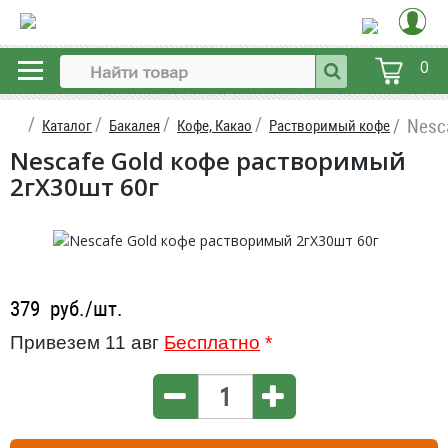
0
Nesc
Каталог
Бакалея
Кофе, Какао
Растворимый кофе
Nescafe Gold кофе растворимый
2гX30шт 60г
379
руб./шт.
Привезем 11 авг
Бесплатно
*