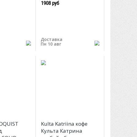
1908 руб
Доставка
Пн 10 авг
DQUIST
Kulta Katriina кофе
д
Культа Катрина