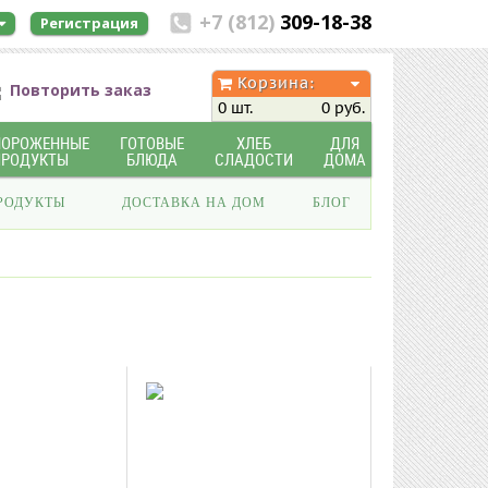
+7 (812)
309-18-38
Регистрация
Корзина:
Повторить заказ
0 шт.
0 руб.
МОРОЖЕННЫЕ
ГОТОВЫЕ
ХЛЕБ
ДЛЯ
ПРОДУКТЫ
БЛЮДА
СЛАДОСТИ
ДОМА
РОДУКТЫ
ДОСТАВКА НА ДОМ
БЛОГ