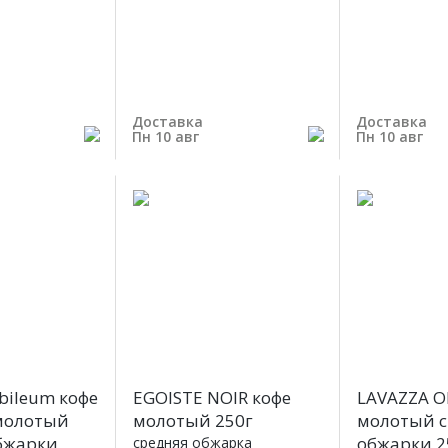
Доставка
Доставка
Пн 10 авг
Пн 10 авг
ubileum кофе
EGOISTE NOIR кофе
LAVAZZA O
молотый
молотый 250г
молотый 
бжарки
обжарки 2
средняя обжарка