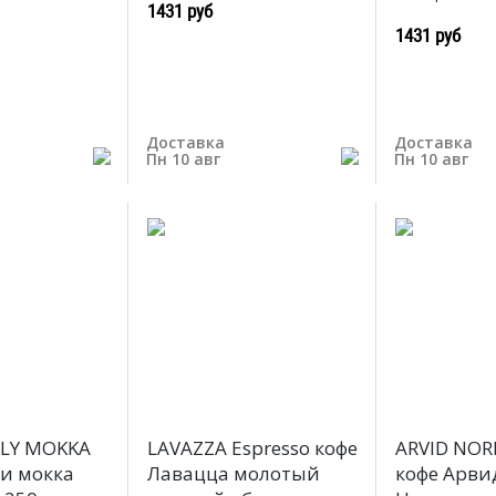
1431 руб
1431 руб
Доставка
Доставка
Пн 10 авг
Пн 10 авг
ILY MOKKA
LAVAZZA Espresso кофе
ARVID NOR
ти мокка
Лавацца молотый
кофе Арви