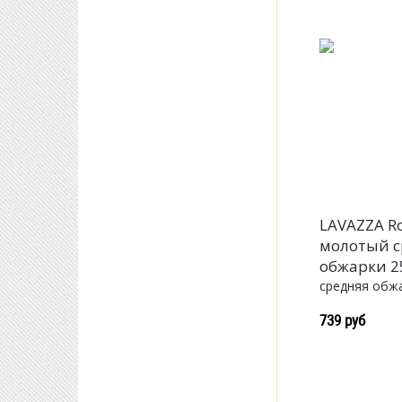
LAVAZZA Ro
молотый с
обжарки 2
средняя обж
739 руб