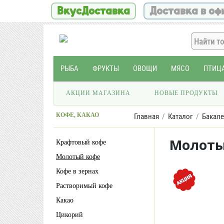
ВкусДоставка
Доставка в оф
РЫБА
ФРУКТЫ
ОВОЩИ
МЯСО
ПТИЦ
АКЦИИ МАГАЗИНА
НОВЫЕ ПРОДУКТЫ
КОФЕ, КАКАО
Главная
Каталог
Бакале
Молоты
Крафтовый кофе
Молотый кофе
Кофе в зернах
Растворимый кофе
Какао
Цикорий