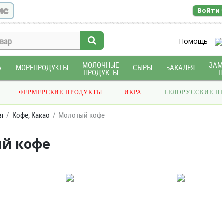
ис
Войти
Помощь
МОЛОЧНЫЕ
ЗА
А
МОРЕПРОДУКТЫ
СЫРЫ
БАКАЛЕЯ
ПРОДУКТЫ
ФЕРМЕРСКИЕ ПРОДУКТЫ
ИКРА
БЕЛОРУССКИЕ П
я
Кофе, Какао
Молотый кофе
й кофе