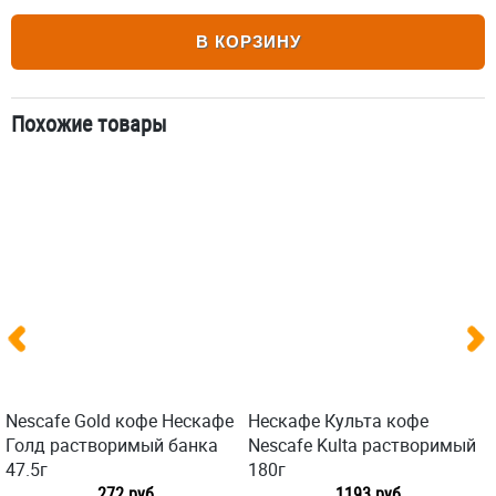
В КОРЗИНУ
Похожие товары
Nescafe Gold кофе Нескафе
Нескафе Культа кофе
Голд растворимый банка
Nescafe Kulta растворимый
47.5г
180г
272 руб
1193 руб