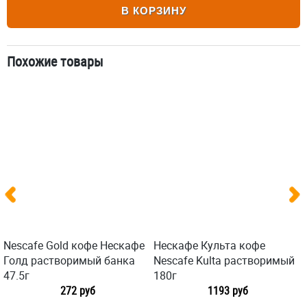
В КОРЗИНУ
Похожие товары
Nescafe Gold кофе Нескафе
Нескафе Культа кофе
Голд растворимый банка
Nescafe Kulta растворимый
47.5г
180г
272 руб
1193 руб