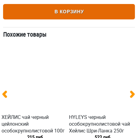
В КОРЗИНУ
Похожие товары
ХЕЙЛИС чай черный
HYLEYS черный
цейлонский
особокрупнолистовой чай
особокрупнолистовой 100г
Хейлис Шри-Ланка 250г
215 руб
522 руб