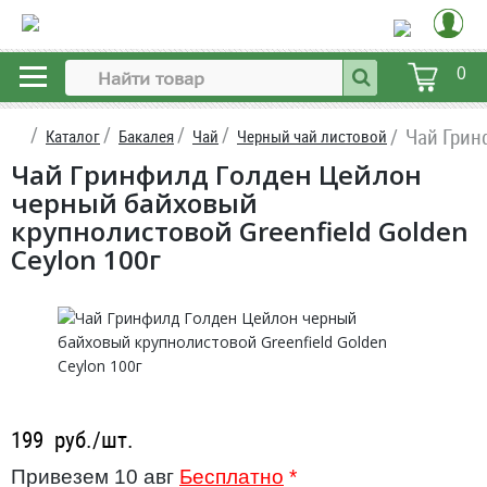
0
Чай Грин
Каталог
Бакалея
Чай
Черный чай листовой
Чай Гринфилд Голден Цейлон
черный байховый
крупнолистовой Greenfield Golden
Ceylon 100г
199
руб./шт.
Привезем 10 авг
Бесплатно
*