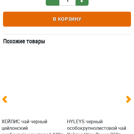
В КОРЗИНУ
Похожие товары
ХЕЙЛИС чай черный
HYLEYS черный
цейлонский
особокрупнолистовой чай