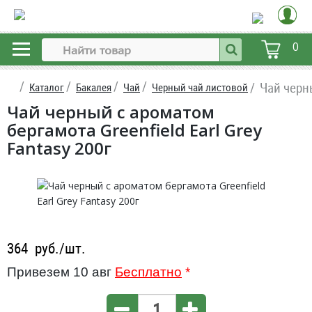
0
Чай черны
Каталог
Бакалея
Чай
Черный чай листовой
Чай черный с ароматом
бергамота Greenfield Earl Grey
Fantasy 200г
364
руб./шт.
Привезем 10 авг
Бесплатно
*