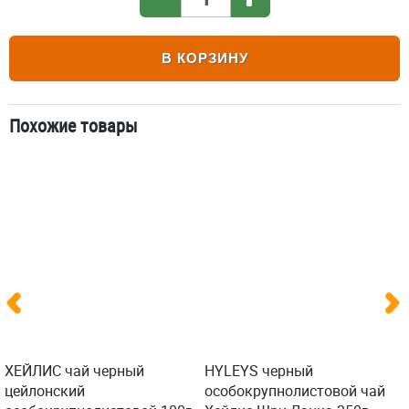
В КОРЗИНУ
Похожие товары
ХЕЙЛИС чай черный
HYLEYS черный
цейлонский
особокрупнолистовой чай