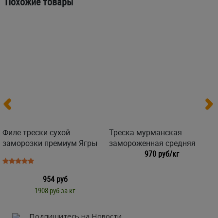
Похожие товары
Филе трески сухой
Треска мурманская
заморозки премиум Ягры
замороженная средняя
970 руб/кг
954 руб
1908 руб за кг
Подпишитесь на Новости