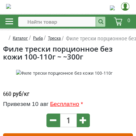
0
Филе трески порционное без
Каталог
Рыба
Треска
Филе трески порционное без
кожи 100-110г ~ ~300г
руб/кг
660
Привезем 10 авг
Бесплатно
*