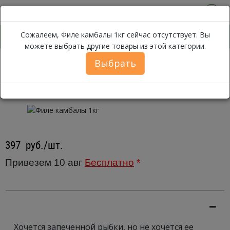
0
Сожалеем, Филе камбалы 1кг сейчас отсутствует. Вы
можете выбрать другие товары из этой категории.
Выбрать
Филе камбалы 1кг
Каталог
Рыба
Камбала
Филе камбалы 1кг
397
руб./шт.
Привезем 10 авг
Бесплатно
*
Хочется запеченной рыбки, но не хочется ее