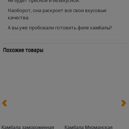
не будет пресной и безвкусной.
Наоборот, она раскроет все свои вкусовые
качества.
А вы уже пробовали готовить филе камбалы?
Похожие товары
Камбала замороженная
Камбала Мурманская