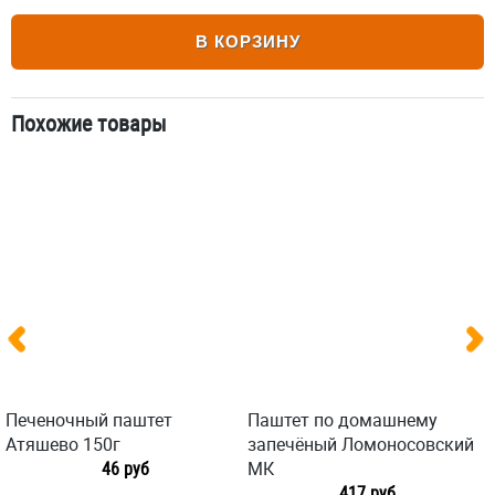
В КОРЗИНУ
Похожие товары
Печеночный паштет
Паштет по домашнему
Атяшево 150г
запечёный Ломоносовский
46 руб
МК
417 руб