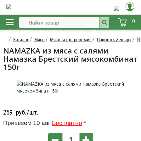
0
N
Каталог
Мясо
Мясная гастрономия
Паштеты, Зельцы
NAMAZKA из мяса с салями
Намазка Брестский мясокомбинат
150г
259
руб./шт.
Привезем 10 авг
Бесплатно
*