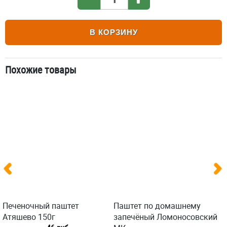
В КОРЗИНУ
Похожие товары
Печеночный паштет
Паштет по домашнему
Атяшево 150г
запечёный Ломоносовский