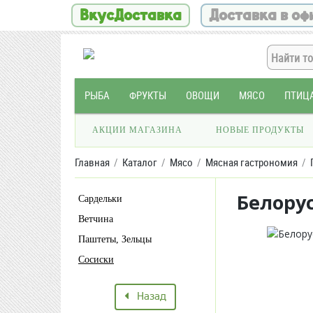
ВкусДоставка
Доставка в оф
РЫБА
ФРУКТЫ
ОВОЩИ
МЯСО
ПТИЦ
АКЦИИ МАГАЗИНА
НОВЫЕ ПРОДУКТЫ
Главная
Каталог
Мясо
Мясная гастрономия
Белору
Сардельки
Ветчина
Паштеты, Зельцы
Сосиски
Назад