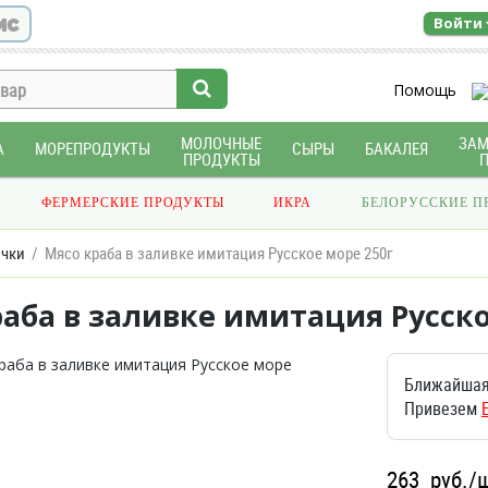
ис
Войти
Помощь
МОЛОЧНЫЕ
ЗА
А
МОРЕПРОДУКТЫ
СЫРЫ
БАКАЛЕЯ
ПРОДУКТЫ
ФЕРМЕРСКИЕ ПРОДУКТЫ
ИКРА
БЕЛОРУССКИЕ П
очки
Мясо краба в заливке имитация Русское море 250г
аба в заливке имитация Русско
Ближайшая
Привезем
263
руб./