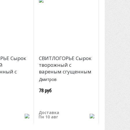
РЬЕ Сырок
СВИТЛОГОРЬЕ Сырок
й
творожный с
нный с
вареным сгущенным
Дмитров
78 руб
Доставка
Пн 10 авг