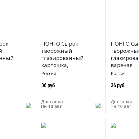
рок
ПОНГО Сырок
ПОНГО Сы
й
творожный
творожны
анный
глазированный
глазиров
картошка,
вареная
Россия
Россия
36 руб
36 руб
Доставка
Доставка
Пн 10 авг
Пн 10 авг