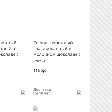
орожный
Сырок творожный
нный в
глазированный в
коладе с
молочном шоколаде с
Россия
116 руб
Доставка
Пн 10 авг