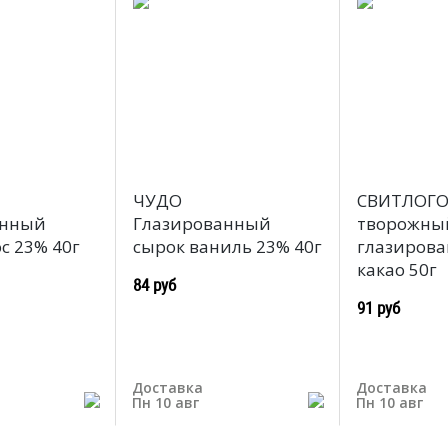
ЧУДО
СВИТЛОГО
анный
Глазированный
творожны
с 23% 40г
сырок ваниль 23% 40г
глазирова
какао 50г
84 руб
91 руб
Доставка
Доставка
Пн 10 авг
Пн 10 авг