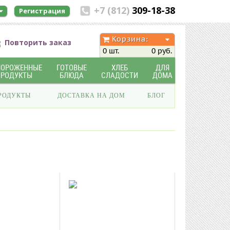
+7 (812)
309-18-38
Регистрация
Корзина:
Повторить заказ
0 шт.
0 руб.
МОРОЖЕННЫЕ
ГОТОВЫЕ
ХЛЕБ
ДЛЯ
ПРОДУКТЫ
БЛЮДА
СЛАДОСТИ
ДОМА
РОДУКТЫ
ДОСТАВКА НА ДОМ
БЛОГ