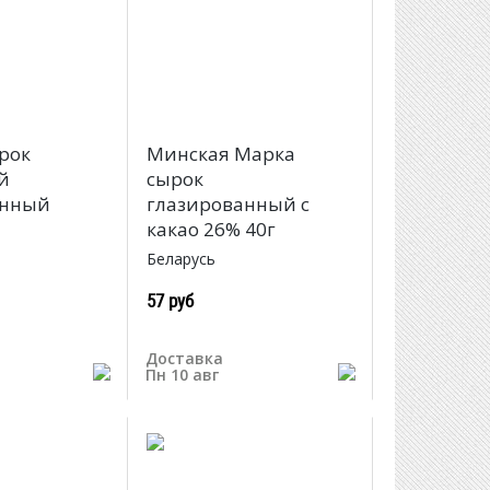
рок
Минская Марка
й
сырок
анный
глазированный с
какао 26% 40г
Беларусь
57 руб
Доставка
Пн 10 авг