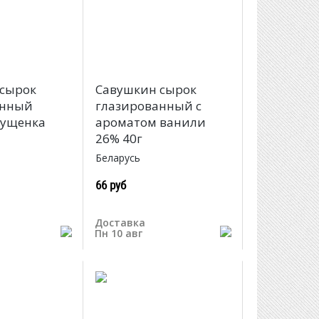
 сырок
Савушкин сырок
анный
глазированный с
гущенка
ароматом ванили
26% 40г
Беларусь
66 руб
Доставка
Пн 10 авг