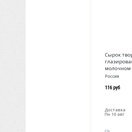
Сырок тв
глазирова
молочном 
Россия
116 руб
Доставка
Пн 10 авг