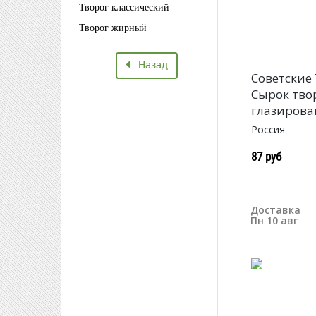
Творог классический
Творог жирный
Назад
Советские
Сырок тв
глазирова
Россия
87 руб
Доставка
Пн 10 авг