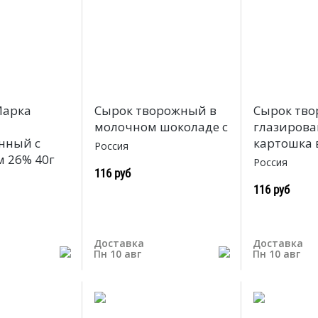
Марка
Сырок творожный в
Сырок тв
молочном шоколаде с
глазиров
нный с
картошка 
Россия
 26% 40г
Россия
116 руб
116 руб
Доставка
Доставка
Пн 10 авг
Пн 10 авг