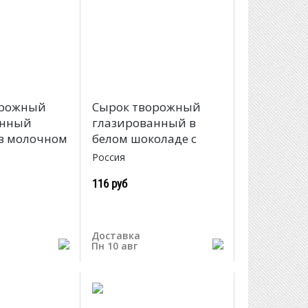
орожный
Сырок творожный
анный
глазированный в
в молочном
белом шоколаде с
Россия
116 руб
Доставка
Пн 10 авг