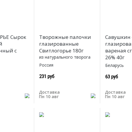
РЬЕ Сырок
Творожные палочки
Савушкин
й
глазированные
глазиров
нный с
Свитлогорье 180г
вареная с
26% 40г
из натурального творога
Россия
Беларусь
231 руб
63 руб
Доставка
Доставка
Пн 10 авг
Пн 10 авг