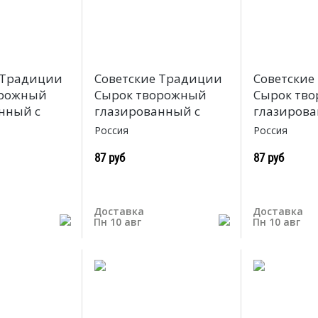
 Традиции
Советские Традиции
Советские
орожный
Сырок творожный
Сырок тв
нный с
глазированный с
глазирова
Россия
Россия
87 руб
87 руб
Доставка
Доставка
Пн 10 авг
Пн 10 авг