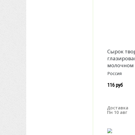
Сырок тв
глазирова
молочном 
Россия
116 руб
Доставка
Пн 10 авг