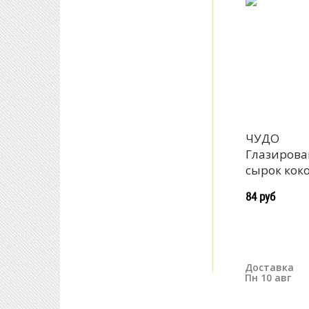
ЧУДО
Глазиров
сырок коко
84 руб
Доставка
Пн 10 авг