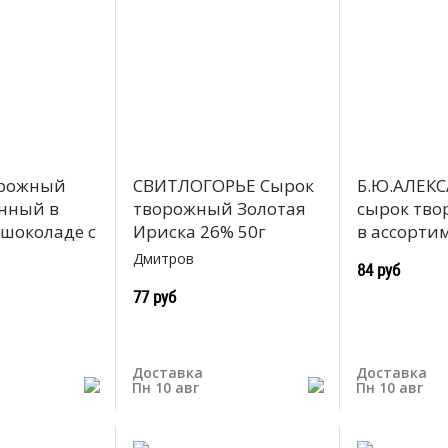
орожный
СВИТЛОГОРЬЕ Сырок
Б.Ю.АЛЕК
нный в
творожный Золотая
сырок тво
шоколаде с
Ириска 26% 50г
в ассорти
Дмитров
84 руб
77 руб
Доставка
Доставка
Пн 10 авг
Пн 10 авг