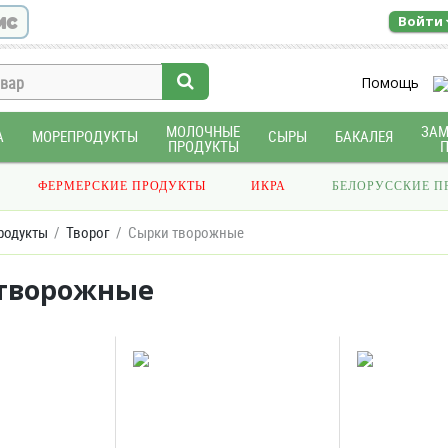
ис
Войти
Помощь
МОЛОЧНЫЕ
ЗА
А
МОРЕПРОДУКТЫ
СЫРЫ
БАКАЛЕЯ
ПРОДУКТЫ
ФЕРМЕРСКИЕ ПРОДУКТЫ
ИКРА
БЕЛОРУССКИЕ П
родукты
Творог
Сырки творожные
творожные