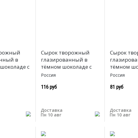
орожный
Сырок творожный
Сырок тв
нный в
глазированный в
глазирова
шоколаде с
тёмном шоколаде с
тёмном шо
Россия
Россия
116 руб
81 руб
Доставка
Доставка
Пн 10 авг
Пн 10 авг