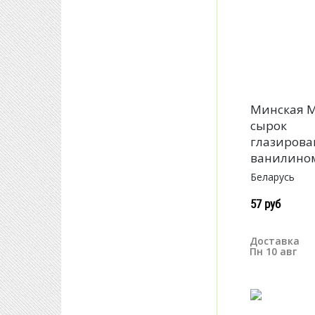
Минская 
сырок
глазирова
ванилином
Беларусь
57 руб
Доставка
Пн 10 авг