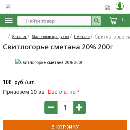
0
Свитлогорье см
Каталог
Молочные продукты
Сметана
Свитлогорье сметана 20% 200г
108
руб./шт.
Привезем 10 авг
Бесплатно
*
В КОРЗИНУ