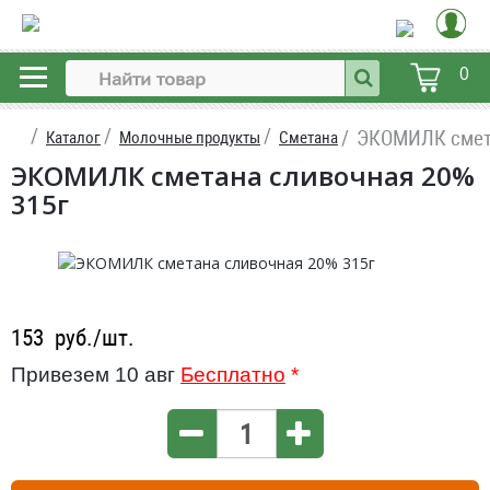
0
ЭКОМИЛК смета
Каталог
Молочные продукты
Сметана
ЭКОМИЛК сметана сливочная 20%
315г
153
руб./шт.
Привезем 10 авг
Бесплатно
*