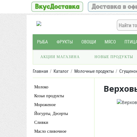
ВкусДоставка
Доставка в оф
РЫБА
ФРУКТЫ
ОВОЩИ
МЯСО
ПТИЦ
АКЦИИ МАГАЗИНА
НОВЫЕ ПРОДУКТЫ
Главная
Каталог
Молочные продукты
Сгущено
Верхов
Молоко
Козьи продукты
Мороженое
Йогурты, Десерты
Сливки
Масло сливочное