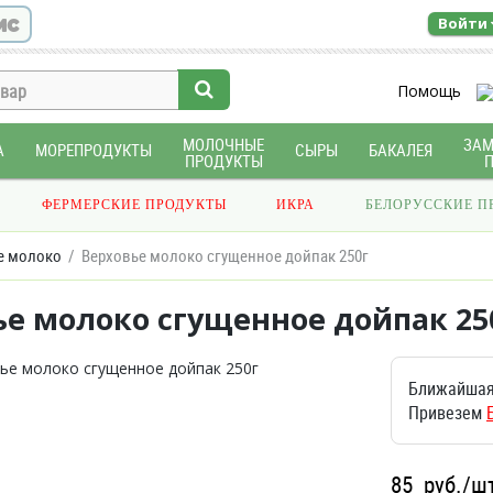
ис
Войти
Помощь
МОЛОЧНЫЕ
ЗА
А
МОРЕПРОДУКТЫ
СЫРЫ
БАКАЛЕЯ
ПРОДУКТЫ
ФЕРМЕРСКИЕ ПРОДУКТЫ
ИКРА
БЕЛОРУССКИЕ П
е молоко
Верховье молоко сгущенное дойпак 250г
ье молоко сгущенное дойпак 25
Ближайшая
Привезем
85
руб./ш