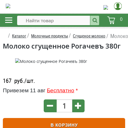
0
Молоко
Каталог
Молочные продукты
Сгущеное молоко
Молоко сгущенное Рогачевъ 380г
167
руб./шт.
Привезем 11 авг
Бесплатно
*
В КОРЗИНУ