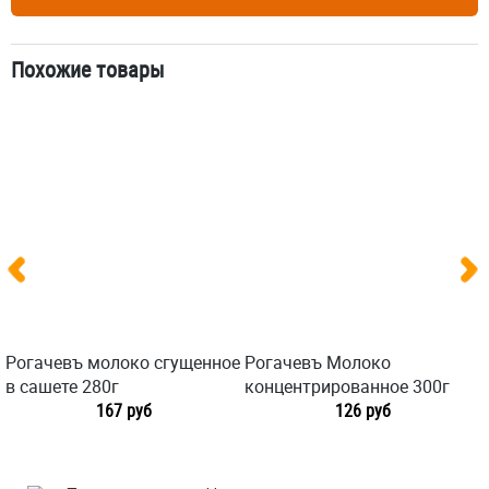
Похожие товары
Рогачевъ молоко сгущенное
Рогачевъ Молоко
в сашете 280г
концентрированное 300г
167 руб
126 руб