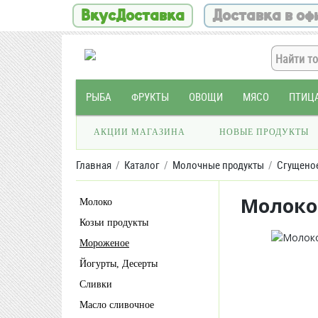
ВкусДоставка
Доставка в оф
РЫБА
ФРУКТЫ
ОВОЩИ
МЯСО
ПТИЦ
АКЦИИ МАГАЗИНА
НОВЫЕ ПРОДУКТЫ
Главная
Каталог
Молочные продукты
Сгущено
Молоко 
Молоко
Козьи продукты
Мороженое
Йогурты, Десерты
Сливки
Масло сливочное