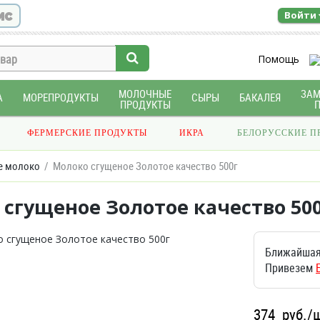
ис
Войти
Помощь
МОЛОЧНЫЕ
ЗА
А
МОРЕПРОДУКТЫ
СЫРЫ
БАКАЛЕЯ
ПРОДУКТЫ
ФЕРМЕРСКИЕ ПРОДУКТЫ
ИКРА
БЕЛОРУССКИЕ П
е молоко
Молоко сгущеное Золотое качество 500г
сгущеное Золотое качество 50
Ближайшая
Привезем
374
руб./