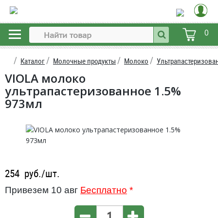
0
Каталог
Молочные продукты
Молоко
Ультрапастеризова
VIOLA молоко
ультрапастеризованное 1.5%
973мл
254
руб./шт.
Привезем 10 авг
Бесплатно
*