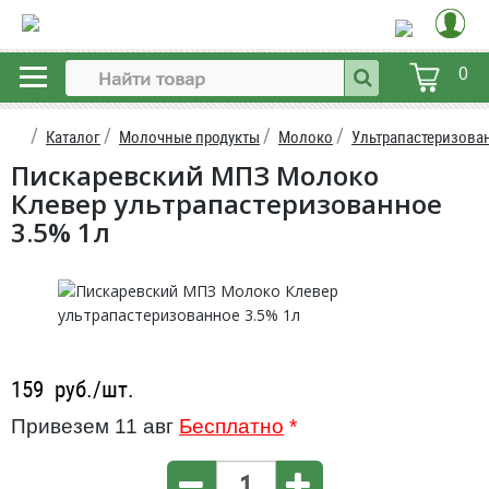
0
Каталог
Молочные продукты
Молоко
Ультрапастеризова
Пискаревский МПЗ Молоко
Клевер ультрапастеризованное
3.5% 1л
159
руб./шт.
Привезем 11 авг
Бесплатно
*