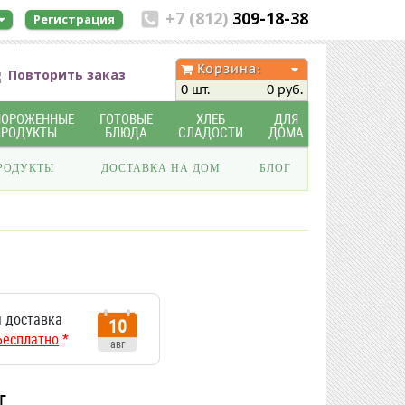
+7 (812)
309-18-38
Регистрация
Корзина:
Повторить заказ
0 шт.
0 руб.
МОРОЖЕННЫЕ
ГОТОВЫЕ
ХЛЕБ
ДЛЯ
ПРОДУКТЫ
БЛЮДА
СЛАДОСТИ
ДОМА
РОДУКТЫ
ДОСТАВКА НА ДОМ
БЛОГ
 доставка
10
Бесплатно
*
авг
г