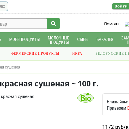
ис
Войти
Помощь
МОЛОЧНЫЕ
ЗА
А
МОРЕПРОДУКТЫ
СЫРЫ
БАКАЛЕЯ
ПРОДУКТЫ
ФЕРМЕРСКИЕ ПРОДУКТЫ
ИКРА
БЕЛОРУССКИЕ П
ая сушеная
красная сушеная ~ 100 г.
Ближайшая
Привезем
1172
руб/к