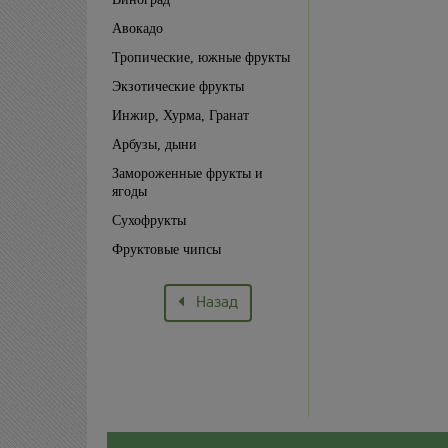
Авокадо
Тропические, южные фрукты
Экзотические фрукты
Инжир, Хурма, Гранат
Арбузы, дыни
Замороженные фрукты и
ягоды
Сухофрукты
Фруктовые чипсы
Назад