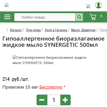
0
Гип
Каталог
Для дома
Уход и Гигиена
Мыло, Шампуни
Гипоаллергенное биоразлагаемое
жидкое мыло SYNERGETIC 500мл
214
руб./шт.
Привезем 10 авг
Бесплатно
*