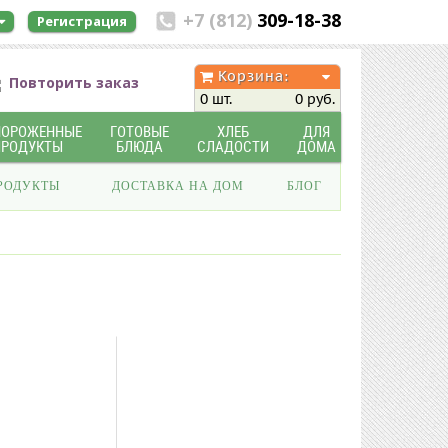
+7 (812)
309-18-38
Регистрация
Корзина:
Повторить заказ
0 шт.
0 руб.
МОРОЖЕННЫЕ
ГОТОВЫЕ
ХЛЕБ
ДЛЯ
ПРОДУКТЫ
БЛЮДА
СЛАДОСТИ
ДОМА
РОДУКТЫ
ДОСТАВКА НА ДОМ
БЛОГ