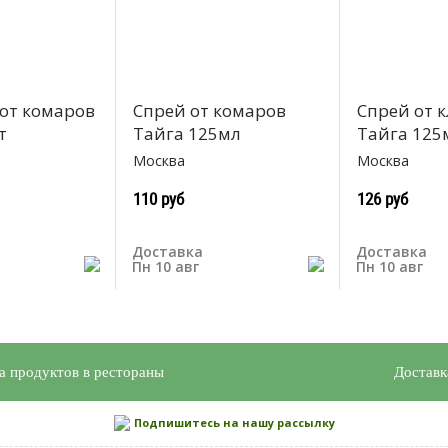
от комаров
Спрей от комаров
Спрей от 
т
Тайга 125мл
Тайга 125
Москва
Москва
110 руб
126 руб
Доставка
Доставка
Пн 10 авг
Пн 10 авг
а продуктов в рестораны
Доставк
Подпишитесь на нашу рассылку