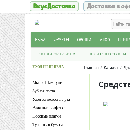
ВкусДоставка
Доставка в оф
РЫБА
ФРУКТЫ
ОВОЩИ
МЯСО
ПТИЦ
АКЦИИ МАГАЗИНА
НОВЫЕ ПРОДУКТЫ
УХОД И ГИГИЕНА
Главная
Каталог
Дл
Средств
Мыло, Шампуни
Зубная паста
Уход за полостью рта
Влажные салфетки
Носовые платки
Туалетная бумага