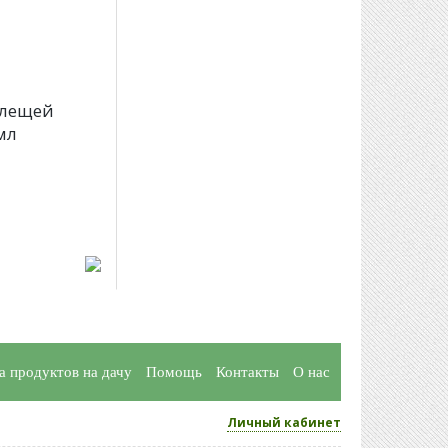
клещей
мл
а продуктов на дачу
Помощь
Контакты
О нас
Личный кабинет