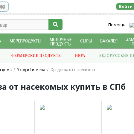
ис
Войти
Помощь
МОЛОЧНЫЕ
ЗА
А
МОРЕПРОДУКТЫ
СЫРЫ
БАКАЛЕЯ
ПРОДУКТЫ
ФЕРМЕРСКИЕ ПРОДУКТЫ
ИКРА
БЕЛОРУССКИЕ П
я дома
Уход и Гигиена
Средства от насекомых
а от насекомых купить в СПб