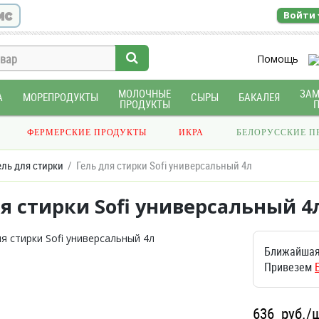
ис
Войти
Помощь
МОЛОЧНЫЕ
ЗА
А
МОРЕПРОДУКТЫ
СЫРЫ
БАКАЛЕЯ
ПРОДУКТЫ
ФЕРМЕРСКИЕ ПРОДУКТЫ
ИКРА
БЕЛОРУССКИЕ П
ель для стирки
Гель для стирки Sofi универсальный 4л
я стирки Sofi универсальный 4
Ближайшая
Привезем
636
руб./