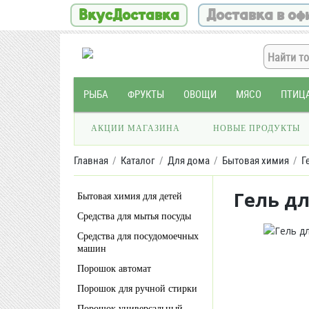
ВкусДоставка
Доставка в оф
РЫБА
ФРУКТЫ
ОВОЩИ
МЯСО
ПТИЦ
АКЦИИ МАГАЗИНА
НОВЫЕ ПРОДУКТЫ
Главная
Каталог
Для дома
Бытовая химия
Г
Гель дл
Бытовая химия для детей
Средства для мытья посуды
Средства для посудомоечных
машин
Порошок автомат
Порошок для ручной стирки
Порошок универсальный