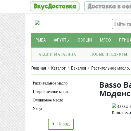
ВкусДоставка
Доставка в оф
РЫБА
ФРУКТЫ
ОВОЩИ
МЯСО
ПТИЦ
АКЦИИ МАГАЗИНА
НОВЫЕ ПРОДУКТЫ
Главная
Каталог
Бакалея
Растительное масло, 
Basso B
Растительное масло
Моденс
Подсолнечное масло
Оливковое масло
Уксус
Назад