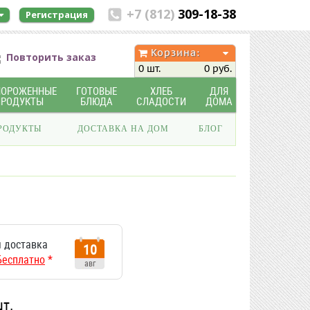
+7 (812)
309-18-38
Регистрация
Корзина:
Повторить заказ
0 шт.
0 руб.
МОРОЖЕННЫЕ
ГОТОВЫЕ
ХЛЕБ
ДЛЯ
ПРОДУКТЫ
БЛЮДА
СЛАДОСТИ
ДОМА
РОДУКТЫ
ДОСТАВКА НА ДОМ
БЛОГ
 доставка
10
Бесплатно
*
авг
шт.