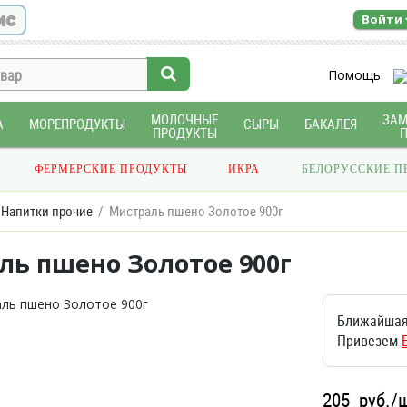
ис
Войти
Помощь
МОЛОЧНЫЕ
ЗА
А
МОРЕПРОДУКТЫ
СЫРЫ
БАКАЛЕЯ
ПРОДУКТЫ
ФЕРМЕРСКИЕ ПРОДУКТЫ
ИКРА
БЕЛОРУССКИЕ П
Напитки прочие
Мистраль пшено Золотое 900г
ль пшено Золотое 900г
Ближайшая
Привезем
205
руб./