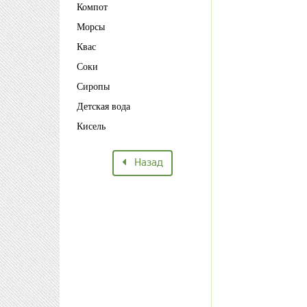
Компот
Морсы
Квас
Соки
Сиропы
Детская вода
Кисель
Назад