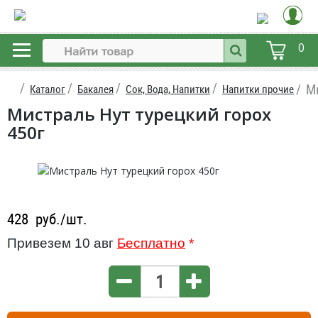
0
М
Каталог
Бакалея
Сок, Вода, Напитки
Напитки прочие
Мистраль Нут турецкий горох
450г
428
руб./шт.
Привезем 10 авг
Бесплатно
*