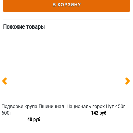
В КОРЗИНУ
Похожие товары
Подворье крупа Пшеничная
Националь горох Нут 450г
600г
142 руб
40 руб