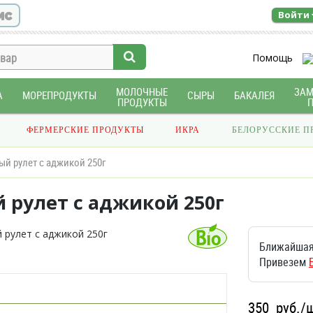
ис
Войти
Помощь
МОЛОЧНЫЕ
ЗА
А
МОРЕПРОДУКТЫ
СЫРЫ
БАКАЛЕЯ
ПРОДУКТЫ
ФЕРМЕРСКИЕ ПРОДУКТЫ
ИКРА
БЕЛОРУССКИЕ П
й рулет с аджикой 250г
 рулет с аджикой 250г
Ближайшая
Привезем
350
руб./