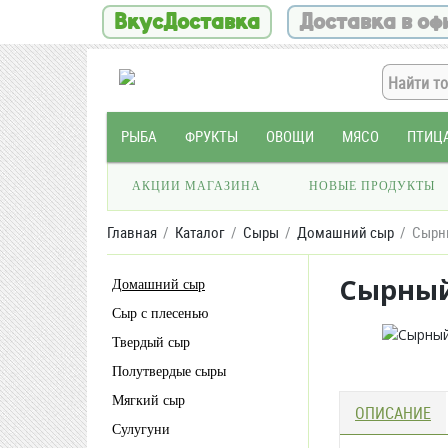
ВкусДоставка
Доставка в оф
РЫБА
ФРУКТЫ
ОВОЩИ
МЯСО
ПТИЦ
АКЦИИ МАГАЗИНА
НОВЫЕ ПРОДУКТЫ
Главная
Каталог
Сыры
Домашний сыр
Сырны
Сырный
Домашний сыр
Сыр с плесенью
Твердый сыр
Полутвердые сыры
Мягкий сыр
ОПИСАНИЕ
Сулугуни