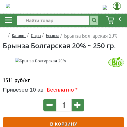
0
Брынза Болгарская 20%
Каталог
Сыры
Брынза
Брынза Болгарская 20% ~ 250 гр.
руб/кг
1511
Привезем 10 авг
Бесплатно
*
В КОРЗИНУ