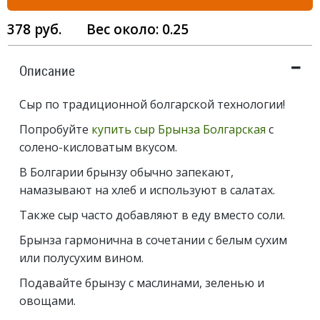
378
руб.
Вес около:
0.25
Описание
Сыр по традиционной болгарской технологии!
Попробуйте
купить сыр Брынза Болгарская
с
солено-кисловатым вкусом.
В Болгарии брынзу обычно запекают,
намазывают на хлеб и используют в салатах.
Также сыр часто добавляют в еду вместо соли.
Брынза гармонична в сочетании с белым сухим
или полусухим вином.
Подавайте брынзу с маслинами, зеленью и
овощами.