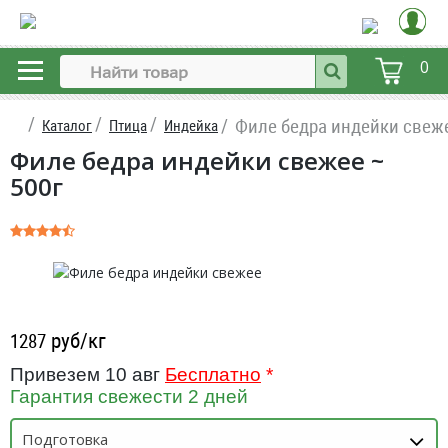
0
Филе бедра индейки свеж
Каталог
Птица
Индейка
Филе бедра индейки свежее ~
500г
руб/кг
1287
Привезем 10 авг
Бесплатно
*
Гарантия свежести 2 дней
Подготовка