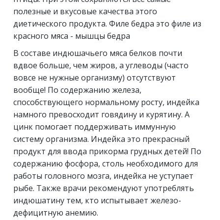
полезные и вкусовые качества этого
диетического продукта. Филе бедра это филе из
красного мяса - мышцы бедра
В составе индюшачьего мяса белков почти
вдвое больше, чем жиров, а углеводы (часто
вовсе не нужные организму) отсутствуют
вообще! По содержанию железа,
способствующего нормальному росту, индейка
намного превосходит говядину и курятину. А
цинк помогает поддерживать иммунную
систему организма. Индейка это прекрасный
продукт для ввода прикорма грудных детей! По
содержанию фосфора, столь необходимого для
работы головного мозга, индейка не уступает
рыбе. Также врачи рекомендуют употреблять
индюшатину тем, кто испытывает железо-
дефицитную анемию.