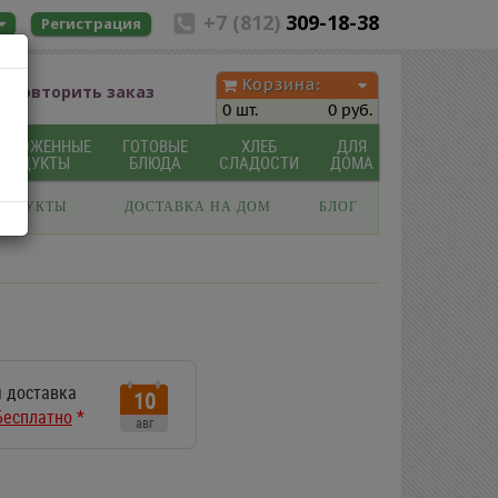
+7 (812)
309-18-38
Регистрация
Корзина:
Повторить заказ
0 шт.
0 руб.
МОРОЖЕННЫЕ
ГОТОВЫЕ
ХЛЕБ
ДЛЯ
ПРОДУКТЫ
БЛЮДА
СЛАДОСТИ
ДОМА
РОДУКТЫ
ДОСТАВКА НА ДОМ
БЛОГ
 доставка
10
Бесплатно
*
авг