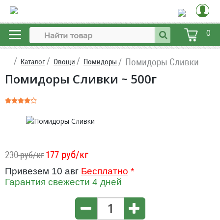
0
Помидоры Сливки
Каталог
Овощи
Помидоры
Помидоры Сливки ~ 500г
руб/кг
230
177
руб/кг
Привезем 10 авг
Бесплатно
*
Гарантия свежести 4 дней