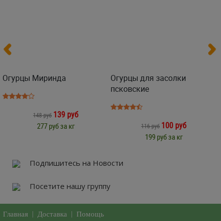
Огурцы Миринда
Огурцы для засолки
псковские
139 руб
148 руб
100 руб
277 руб за кг
116 руб
199 руб за кг
Подпишитесь на Новости
Посетите нашу группу
Главная
|
Доставка
|
Помощь