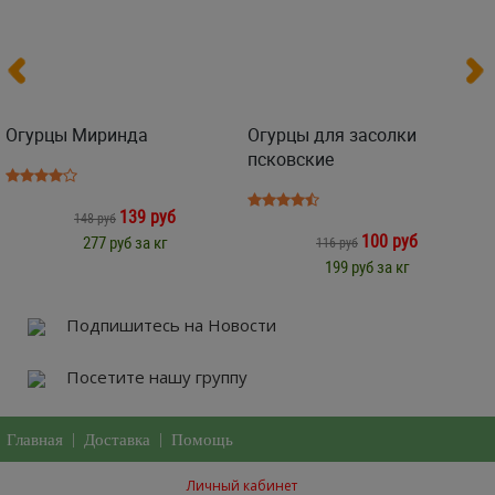
Огурцы Миринда
Огурцы для засолки
псковские
139 руб
148 руб
100 руб
277 руб за кг
116 руб
199 руб за кг
Подпишитесь на Новости
Посетите нашу группу
Главная
|
Доставка
|
Помощь
Личный кабинет