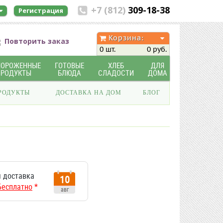
+7 (812)
309-18-38
Регистрация
Корзина:
Повторить заказ
0 шт.
0 руб.
МОРОЖЕННЫЕ
ГОТОВЫЕ
ХЛЕБ
ДЛЯ
ПРОДУКТЫ
БЛЮДА
СЛАДОСТИ
ДОМА
РОДУКТЫ
ДОСТАВКА НА ДОМ
БЛОГ
 доставка
10
Бесплатно
*
авг