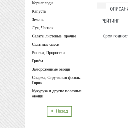
Корнеплоды
ОПИСАН
Капуста
Зелень
РЕЙТИНГ
Лук, Чеснок
Срок годнос
Салаты листовые, прочие
Салатные смеси
Ростки, Проростки
Грибы
Замороженные овощи
Спаржа, Стручковая фасоль,
Горох
Кукуруза и другие полезные
овощи
Назад