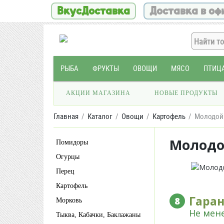
ВкусДоставка
Доставка в оф
РЫБА
ФРУКТЫ
ОВОЩИ
МЯСО
ПТИЦ
АКЦИИ МАГАЗИНА
НОВЫЕ ПРОДУКТЫ
Главная
Каталог
Овощи
Картофель
Молодой 
Молодо
Помидоры
Огурцы
Перец
Картофель
Гара
8
Морковь
Не мене
Тыква, Кабачки, Баклажаны