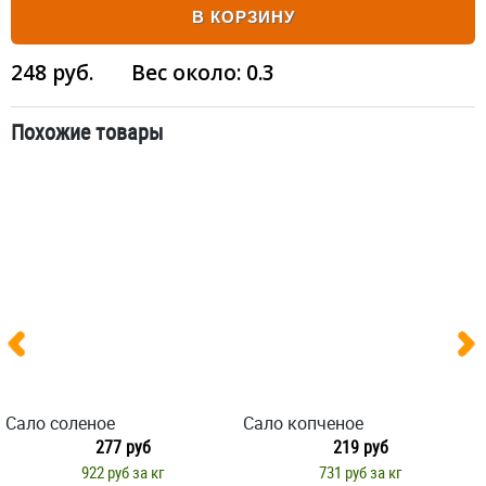
В КОРЗИНУ
248
руб.
Вес около:
0.3
Похожие товары
Сало соленое
Сало копченое
277 руб
219 руб
922 руб за кг
731 руб за кг