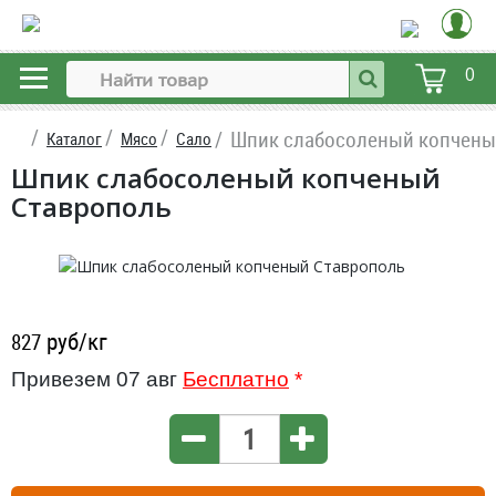
0
Шпик слабосоленый копчены
Каталог
Мясо
Сало
Шпик слабосоленый копченый
Ставрополь
руб/кг
827
Привезем 07 авг
Бесплатно
*