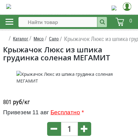
0
Крыжачок Люкс из шпика гру
Каталог
Мясо
Сало
Крыжачок Люкс из шпика
грудинка соленая МЕГАМИТ
руб/кг
801
Привезем 11 авг
Бесплатно
*