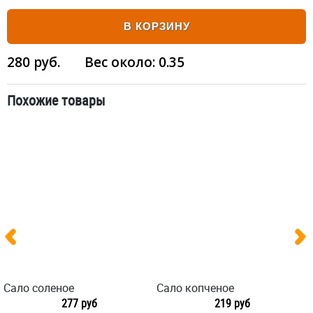
В КОРЗИНУ
280
руб.
Вес около:
0.35
Похожие товары
Сало соленое
Сало копченое
277 руб
219 руб