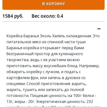
В КОРЗИНУ
1584
руб.
Вес около:
0.4
Корейка баранья Эколь Халяль охлажденная. Это
питательное мясо из спинной части туши.
Баранья корейка открывает перед Вами
безграничный простор для кулинарного
творчества, ведь с ее участием можно
приготовить массу вкуснейших блюд. Например,
обжарить корейку с лучком, и подать с
картофелем фри, или запечь в духовке со
специями. Способ приготовления: варить,
жарить, тушить или запекать до полной
готовности. Пищевая ценность на 100г: белки -
13г, жиры - 20г. Энергетическая ценность: 232