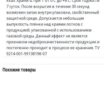
ккал. Хранить при Т от 0'C до +6'C. Срок годности
7 суток. После вскрытия в течение 30 секунд
возможен запах внутри упаковки, свойственный
защитной среде. Допускается небольшая
выпуклость плёнки над краями лотков с
продукцией, упакованной с использованием
газовой среды. Данный эффект не является
признаком недоброкачественности продукции и
постепенно проходит в процессе её хранения. ТУ
9214-001-99138198-07
Похожие товары