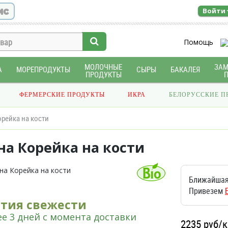
ис
Войти
Помощь
МОЛОЧНЫЕ
ЗА
А
МОРЕПРОДУКТЫ
СЫРЫ
БАКАЛЕЯ
ПРОДУКТЫ
ФЕРМЕРСКИЕ ПРОДУКТЫ
ИКРА
БЕЛОРУССКИЕ П
рейка на кости
на Корейка на кости
Ближайшая
Привезем
нтия свежести
е 3 дней с момента доставки
2235
руб/к