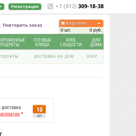
+7 (812)
309-18-38
Регистрация
Корзина:
Повторить заказ
0 шт.
0 руб.
МОРОЖЕННЫЕ
ГОТОВЫЕ
ХЛЕБ
ДЛЯ
ПРОДУКТЫ
БЛЮДА
СЛАДОСТИ
ДОМА
РОДУКТЫ
ДОСТАВКА НА ДОМ
БЛОГ
 доставка
10
Бесплатно
*
авг
г