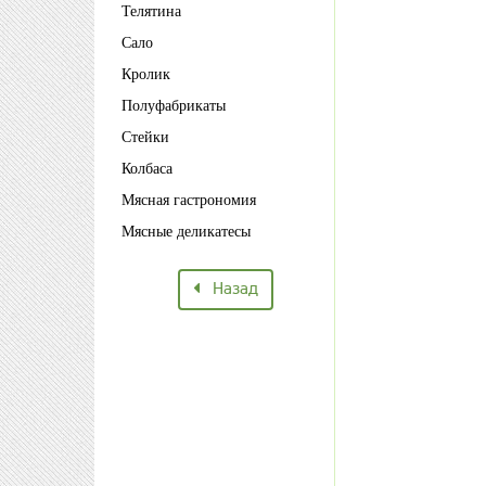
Телятина
Сало
Кролик
Полуфабрикаты
Стейки
Колбаса
Мясная гастрономия
Мясные деликатесы
Назад