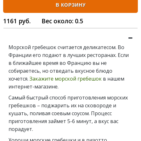
В КОРЗИНУ
1161
руб.
Вес около:
0.5
Морской гребешок считается деликатесом. Во
Франции его подают в лучших ресторанах. Если
в ближайшее время во Францию вы не
собираетесь, но отведать вкусное блюдо
хочется.
Закажите морской гребешок
в нашем
интернет-магазине.
Самый быстрый способ приготовления морских
гребешков – поджарить их на сковороде и
кушать, поливая соевым соусом. Процесс
приготовления займет 5-6 минут, а вкус вас
порадует.
Хороши морские гребешки и в ризотто.