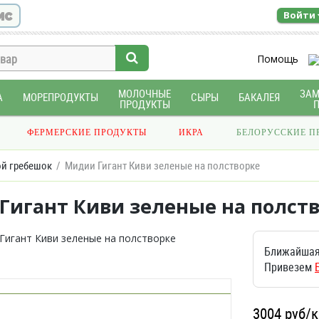
ис
Войти
Помощь
МОЛОЧНЫЕ
ЗА
А
МОРЕПРОДУКТЫ
СЫРЫ
БАКАЛЕЯ
ПРОДУКТЫ
ФЕРМЕРСКИЕ ПРОДУКТЫ
ИКРА
БЕЛОРУССКИЕ П
й гребешок
Мидии Гигант Киви зеленые на полстворке
Гигант Киви зеленые на полст
Ближайшая
Привезем
3004
руб/к