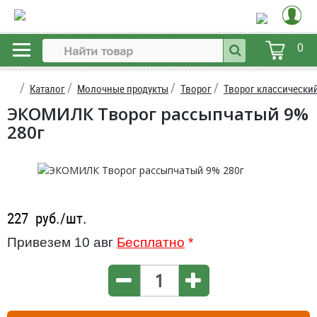
0
Каталог
Молочные продукты
Творог
Творог классически
ЭКОМИЛК Творог рассыпчатый 9%
280г
227
руб./шт.
Привезем 10 авг
Бесплатно
*