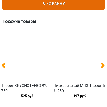
В КОРЗИНУ
Похожие товары
Творог ВКУСНОТЕЕВО 9%
Пискаревский МПЗ Творог 5
750г
% 250г
525 руб
197 руб