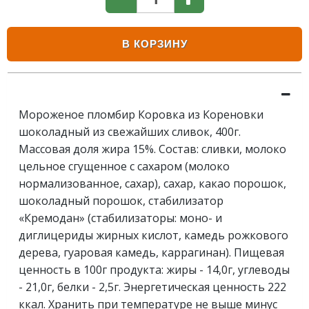
В КОРЗИНУ
Мороженое пломбир Коровка из Кореновки
шоколадный из свежайших сливок, 400г.
Массовая доля жира 15%. Состав: сливки, молоко
цельное сгущенное с сахаром (молоко
нормализованное, сахар), сахар, какао порошок,
шоколадный порошок, стабилизатор
«Кремодан» (стабилизаторы: моно- и
диглицериды жирных кислот, камедь рожкового
дерева, гуаровая камедь, каррагинан). Пищевая
ценность в 100г продукта: жиры - 14,0г, углеводы
- 21,0г, белки - 2,5г. Энергетическая ценность 222
ккал. Хранить при температуре не выше минус