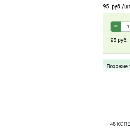
95
руб./ш
95
руб.
Похожие 
48 КОП