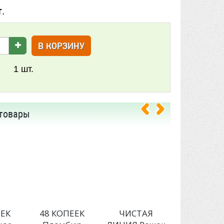
т.
В КОРЗИНУ
1
шт.
товары
ЕЕК
48 КОПЕЕК
ЧИСТАЯ
ЧИСТА